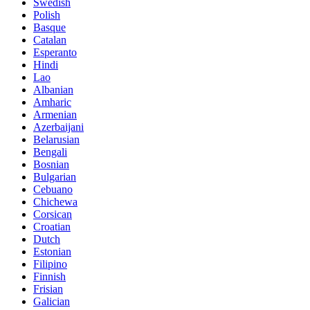
Swedish
Polish
Basque
Catalan
Esperanto
Hindi
Lao
Albanian
Amharic
Armenian
Azerbaijani
Belarusian
Bengali
Bosnian
Bulgarian
Cebuano
Chichewa
Corsican
Croatian
Dutch
Estonian
Filipino
Finnish
Frisian
Galician