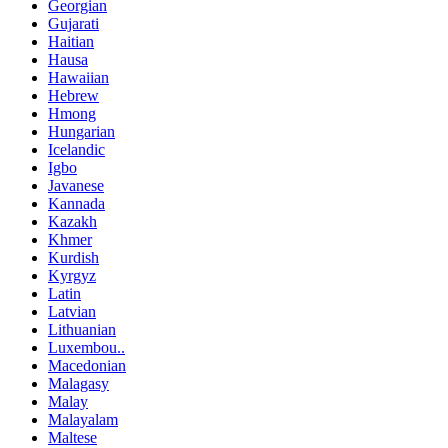
Georgian
Gujarati
Haitian
Hausa
Hawaiian
Hebrew
Hmong
Hungarian
Icelandic
Igbo
Javanese
Kannada
Kazakh
Khmer
Kurdish
Kyrgyz
Latin
Latvian
Lithuanian
Luxembou..
Macedonian
Malagasy
Malay
Malayalam
Maltese