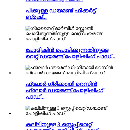
പിക്കുള്ള ഡയമണ്ട് ഫിക്കർട്ട്
ബ്രഷ്...
പോളിഷിൻ പൊടിക്കുന്നതിനുള്ള
വെറ്റ് ഡയമണ്ട് പോളിഷിംഗ് പാഡ്...
ഫ്ലോർ ഗ്രിക്കായി റെസിൻ
ഫ്ലോർ ഡയമണ്ട് പോളിഷിംഗ്
പാഡ്...
കല്ലിനുള്ള 3 സ്റ്റെപ്പ് വെറ്റ്