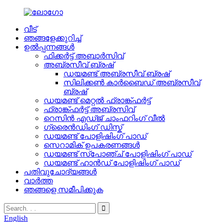
വീട്
ഞങ്ങളേക്കുറിച്ച്
ഉൽപ്പന്നങ്ങൾ
ഫിക്കർട്ട് അബാർസിവ്
അബ്രസീവ് ബ്രഷ്
ഡയമണ്ട് അബ്രസീവ് ബ്രഷ്
സിലിക്കൺ കാർബൈഡ് അബ്രസീവ്
ബ്രഷ്
ഡയമണ്ട് മെറ്റൽ ഫ്രാങ്ക്ഫർട്ട്
ഫ്രാങ്ക്ഫർട്ട് അബ്രസിവ്
റെസിൻ എഡ്ജ് ചാംഫറിംഗ് വീൽ
ഗ്രൈൻഡിംഗ് ഡിസ്ക്
ഡയമണ്ട് പോളിഷിംഗ് പാഡ്
സെറാമിക് ഉപകരണങ്ങൾ
ഡയമണ്ട് സ്പോഞ്ച് പോളിഷിംഗ് പാഡ്
ഡയമണ്ട് ഹാൻഡ് പോളിഷിംഗ് പാഡ്
പതിവുചോദ്യങ്ങൾ
വാർത്ത
ഞങ്ങളെ സമീപിക്കുക
English