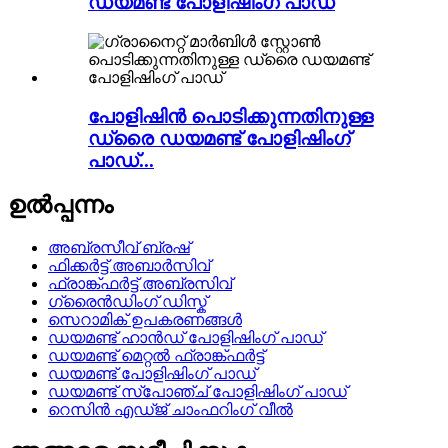
ഡയമണ്ട് പോളിഷിംഗ് പാഡ്
പോളിഷിൻ പൊടിക്കുന്നതിനുള്ള
ഡ്രൈ ഡയമണ്ട് പോളിഷിംഗ്
പാഡ്...
ഉൽപ്പന്നം
അബ്രസീവ് ബ്രഷ്
ഫിക്കർട്ട് അബാർസിവ്
ഫ്രാങ്ക്ഫർട്ട് അബ്രസിവ്
ഗ്രൈൻഡിംഗ് ഡിസ്ക്
സെറാമിക് ഉപകരണങ്ങൾ
ഡയമണ്ട് ഹാൻഡ് പോളിഷിംഗ് പാഡ്
ഡയമണ്ട് മെറ്റൽ ഫ്രാങ്ക്ഫർട്ട്
ഡയമണ്ട് പോളിഷിംഗ് പാഡ്
ഡയമണ്ട് സ്പോഞ്ച് പോളിഷിംഗ് പാഡ്
റെസിൻ എഡ്ജ് ചാംഫറിംഗ് വീൽ