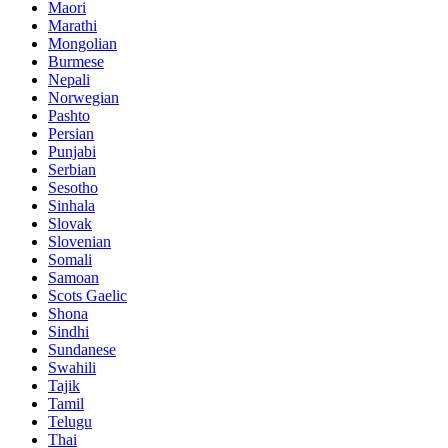
Maori
Marathi
Mongolian
Burmese
Nepali
Norwegian
Pashto
Persian
Punjabi
Serbian
Sesotho
Sinhala
Slovak
Slovenian
Somali
Samoan
Scots Gaelic
Shona
Sindhi
Sundanese
Swahili
Tajik
Tamil
Telugu
Thai